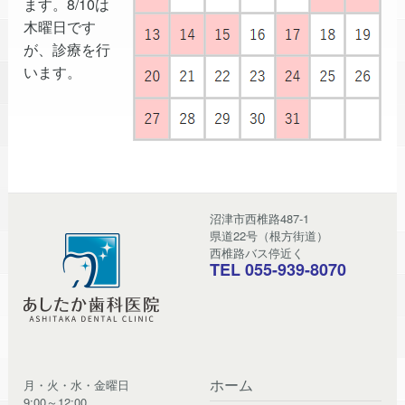
ます。8/10は
木曜日です
が、診療を行
います。
沼津市西椎路487-1
県道22号（根方街道）
西椎路バス停近く
TEL 055-939-8070
ホーム
月・火・水・金曜日
9:00～12:00