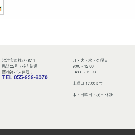
沼津市西椎路487-1
月・火・水・金曜日
県道22号（根方街道）
9:00～12:00
西椎路バス停近く
14:00～19:00
TEL 055-939-8070
土曜日 17:00まで
木・日曜日・祝日 休診