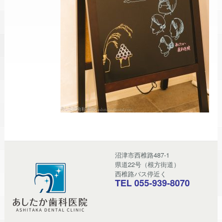
沼津市西椎路487-1
県道22号（根方街道）
西椎路バス停近く
TEL 055-939-8070