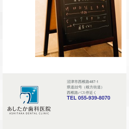
沼津市西椎路487-1
県道22号（根方街道）
西椎路バス停近く
TEL 055-939-8070